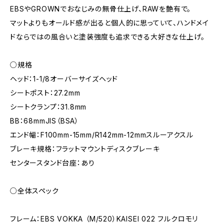
EBSやGROWNでおなじみの無骨仕上げ、RAWを艶有で。
マットよりもオールド感が出ると個人的に思っていて、ハンドメイ
ドならではの風合いと塗装強度も追求できる大好きな仕上げ。
○規格
ヘッド：1-1/8オーバーサイズヘッド
シートポスト：27.2mm
シートクランプ：31.8mm
BB：68mmJIS（BSA）
エンド幅：F100mm-15mm/R142mm-12mmスルーアクスル
ブレーキ規格：フラットマウントディスクブレーキ
センタースタンド台座：あり
○全体スペック
フレーム：EBS VOKKA （M/520）KAISEI 022 フルクロモリ