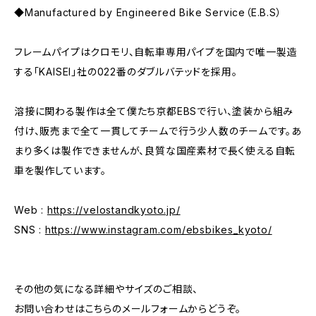
◆Manufactured by Engineered Bike Service（E.B.S）
フレームパイプはクロモリ、自転車専用パイプを国内で唯一製造
する「KAISEI」社の022番のダブルバテッドを採用。
溶接に関わる製作は全て僕たち京都EBSで行い、塗装から組み
付け、販売まで全て一貫してチームで行う少人数のチームです。あ
まり多くは製作できませんが、良質な国産素材で長く使える自転
車を製作しています。
Web :
https://velostandkyoto.jp/
SNS :
https://www.instagram.com/ebsbikes_kyoto/
その他の気になる詳細やサイズのご相談、
お問い合わせはこちらのメールフォームからどうぞ。