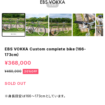
1
/20
EBS VOKKA Custom complete bike（166-
173cm）
¥368,000
¥460,000
20%OFF
SOLD OUT
※身長目安は166〜173cmとしています。