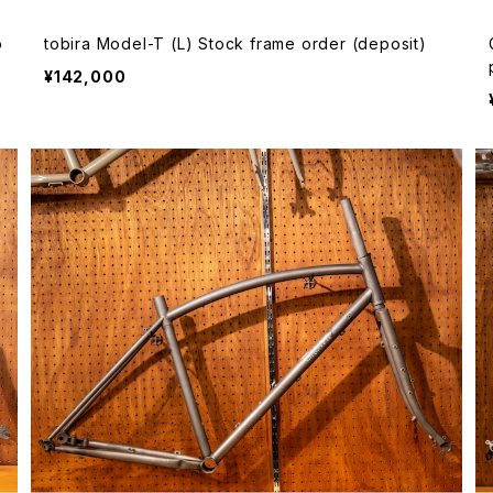
o
tobira Model-T (L) Stock frame order (deposit)
¥142,000