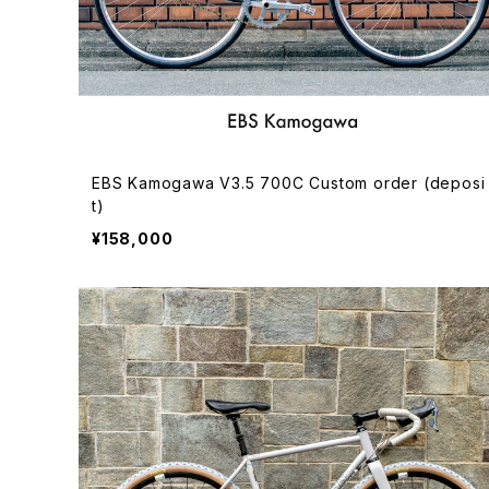
EBS Kamogawa V3.5 700C Custom order (deposi
t)
¥158,000