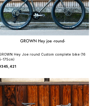
GROWN Hey Joe round Custom complete bike（16
5-175cm）
¥345,421