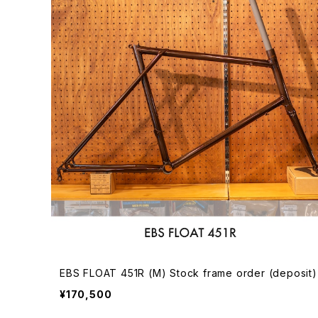
EBS FLOAT 451R (M) Stock frame order (deposit)
¥170,500