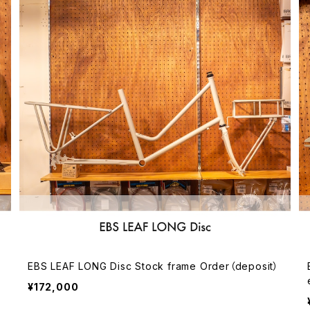
EBS LEAF LONG Disc Stock frame Order（deposit）
¥172,000