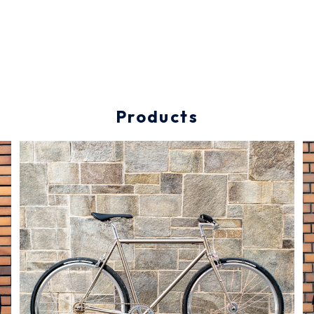
Products