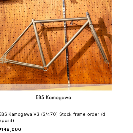
EBS Kamogawa V3 (S/470) Stock frame order (d
eposit)
¥148,000