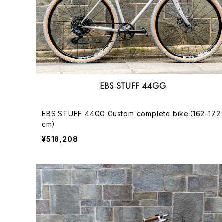
EBS STUFF 44GG Custom complete bike（162-172
cm）
¥518,208