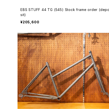
EBS STUFF 44 TG (545) Stock frame order (dep
sit)
¥205,600