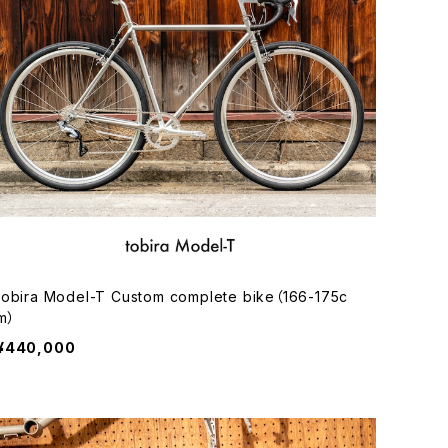
tobira Model-T Custom complete bike（166-175c
m）
¥440,000