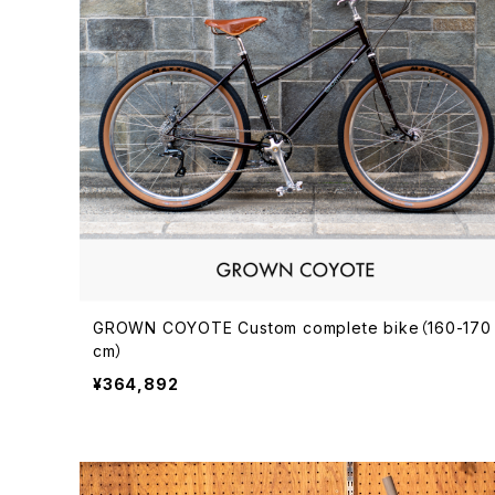
GROWN COYOTE Custom complete bike（160-170
cm）
¥364,892