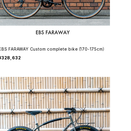
EBS FARAWAY Custom complete bike（170-175cm）
¥328,632