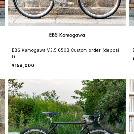
EBS Kamogawa V3.5 650B Custom order (deposi
t)
¥158,000