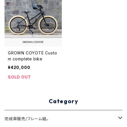
GROWN COYOTE Custo
m complete bike
¥420,000
SOLD OUT
Category
完成車販売/フレーム組。