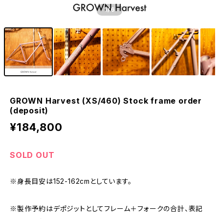
1
/6
GROWN Harvest (XS/460) Stock frame order
(deposit)
¥184,800
SOLD OUT
※身長目安は152-162cmとしています。
※製作予約はデポジットとしてフレーム＋フォークの合計、表記