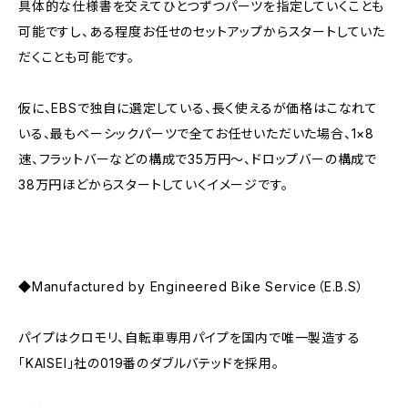
具体的な仕様書を交えてひとつずつパーツを指定していくことも
可能ですし、ある程度お任せのセットアップからスタートしていた
だくことも可能です。
仮に、EBSで独自に選定している、長く使えるが価格はこなれて
いる、最もベーシックパーツで全てお任せいただいた場合、1×8
速、フラットバーなどの構成で35万円〜、ドロップバーの構成で
38万円ほどからスタートしていくイメージです。
◆Manufactured by Engineered Bike Service（E.B.S）
パイプはクロモリ、自転車専用パイプを国内で唯一製造する
「KAISEI」社の019番のダブルバテッドを採用。