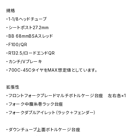
規格
・1-1/8ヘッドチューブ
・シートポスト27.2mm
・BB 68mmBSAスレッド
・F100/QR
・R132.5/ロードエンドQR
・カンチ/Vブレーキ
・700C-45CタイヤをMAX想定値としています。
拡張性
・フロントフォークブレードマルチボトルケージ台座 左右各×1
・フォーク中腹糸巻ラック台座
・フォークダブルアイレット（ラック＋フェンダー）
・ダウンチューブ上面ボトルケージ台座