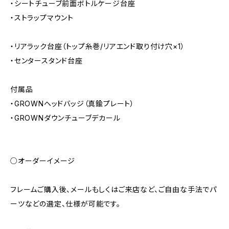
・シートチューブ前面ボトルケージ台座
・ストラップマウント
・リアラック台座（トップ糸巻/リアエンド取り付け穴×1）
・センタースタンド台座
付属品
・GROWNヘッドバッジ（真鍮プレート）
・GROWNダウンチューブデカール
○オーダーイメージ
フレームご購入後、メールもしくはご来店など、ご自由な手法でパ
ーツなどの選定、仕様が可能です。