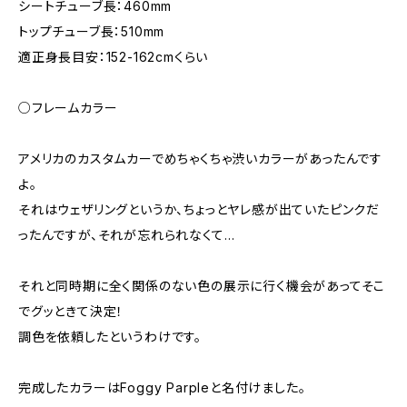
シートチューブ長：460mm
トップチューブ長：510mm
適正身長目安：152-162cmくらい
○フレームカラー
アメリカのカスタムカーでめちゃくちゃ渋いカラーがあったんです
よ。
それはウェザリングというか、ちょっとヤレ感が出ていたピンクだ
ったんですが、それが忘れられなくて…
それと同時期に全く関係のない色の展示に行く機会があってそこ
でグッときて決定！
調色を依頼したというわけです。
完成したカラーはFoggy Parpleと名付けました。