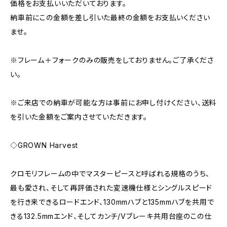
価格をお支払いいただいております。
納車前にこの金額を差し引いた最終の金額をお支払いください
ませ。
※フレーム＋フォークのみの販売をしておりません。ご了承くださ
い。
※ご来店での納車が可能な方は事前にお申し付けください、送料
を引いた金額をご案内させていただきます。
◇GROWN Harvest
クロモリフレームの中でマスターピースと呼ばれる規格のうち、
最も愛され、そして再評価された変速機仕様とシングルスピード
を行き来できるロードエンド、130mmハブと135mmハブを共用で
きる132.5mmエンド、そしてカンチ/Vブレーキ共用台座のこの仕