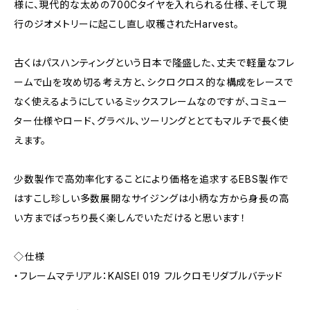
様に、現代的な太めの700Cタイヤを入れられる仕様、そして現
行のジオメトリーに起こし直し収穫されたHarvest。
古くはパスハンティングという日本で隆盛した、丈夫で軽量なフレ
ームで山を攻め切る考え方と、シクロクロス的な構成をレースで
なく使えるようにしているミックスフレームなのですが、コミュー
ター仕様やロード、グラベル、ツーリングととてもマルチで長く使
えます。
少数製作で高効率化することにより価格を追求するEBS製作で
はすこし珍しい多数展開なサイジングは小柄な方から身長の高
い方までばっちり長く楽しんでいただけると思います！
◇仕様
・フレームマテリアル：KAISEI 019 フルクロモリダブルバテッド