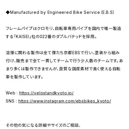
◆Manufactured by Engineered Bike Service（E.B.S）
フレームパイプはクロモリ、自転車専用パイプを国内で唯一製造
する「KAISEI」社の022番のダブルバテッドを採用。
溶接に関わる製作は全て僕たち京都EBSで行い、塗装から組み
付け、販売まで全て一貫してチームで行う少人数のチームです。あ
まり多くは製作できませんが、良質な国産素材で長く使える自転
車を製作しています。
Web :
https://velostandkyoto.jp/
SNS :
https://www.instagram.com/ebsbikes_kyoto/
その他の気になる詳細やサイズのご相談、