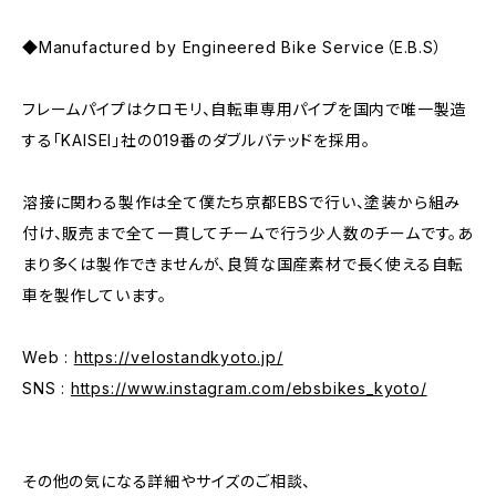
◆Manufactured by Engineered Bike Service（E.B.S）
フレームパイプはクロモリ、自転車専用パイプを国内で唯一製造
する「KAISEI」社の019番のダブルバテッドを採用。
溶接に関わる製作は全て僕たち京都EBSで行い、塗装から組み
付け、販売まで全て一貫してチームで行う少人数のチームです。あ
まり多くは製作できませんが、良質な国産素材で長く使える自転
車を製作しています。
Web :
https://velostandkyoto.jp/
SNS :
https://www.instagram.com/ebsbikes_kyoto/
その他の気になる詳細やサイズのご相談、