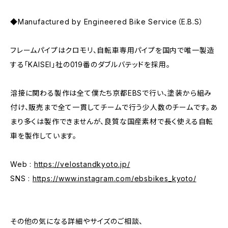
◆Manufactured by Engineered Bike Service（E.B.S）
フレームパイプはクロモリ、自転車専用パイプを国内で唯一製造
する「KAISEI」社の019番のダブルバテッドを採用。
溶接に関わる製作は全て僕たち京都EBSで行い、塗装から組み
付け、販売まで全て一貫してチームで行う少人数のチームです。あ
まり多くは製作できませんが、良質な国産素材で長く使える自転
車を製作しています。
Web :
https://velostandkyoto.jp/
SNS :
https://www.instagram.com/ebsbikes_kyoto/
その他の気になる詳細やサイズのご相談、