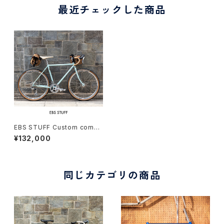
最近チェックした商品
EBS STUFF Custom compl
ete bike
¥132,000
同じカテゴリの商品