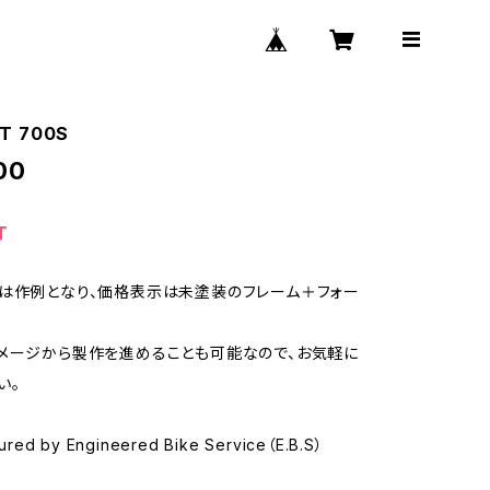
AT 700S
00
T
は作例となり、価格表示は未塗装のフレーム＋フォー
メージから製作を進めることも可能なので、お気軽に
い。
red by Engineered Bike Service（E.B.S）