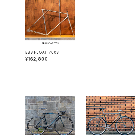
EBS FLOAT 700S
¥162,800