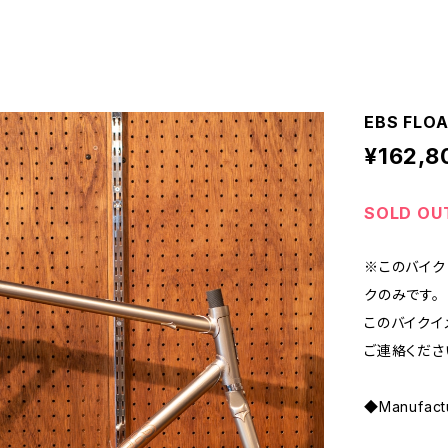
EBS FLO
¥162,8
SOLD OU
※このバイク
クのみです。
このバイクイ
ご連絡くださ
◆Manufactu