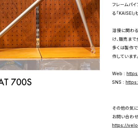
フレームパイ
る「KAISE
溶接に関わる
け、販売まで
多くは製作で
作しています
Web :
https
SNS :
https
その他の気に
お問い合わせ
https://vel