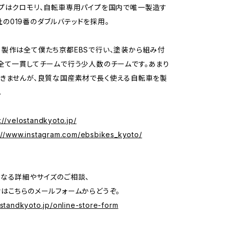
プはクロモリ、自転車専用パイプを国内で唯一製造す
I」社の019番のダブルバテッドを採用。
製作は全て僕たち京都EBSで行い、塗装から組み付
全て一貫してチームで行う少人数のチームです。あまり
きませんが、良質な国産素材で長く使える自転車を製
。
://velostandkyoto.jp/
://www.instagram.com/ebsbikes_kyoto/
なる詳細やサイズのご相談、
はこちらのメールフォームからどうぞ。
ostandkyoto.jp/online-store-form