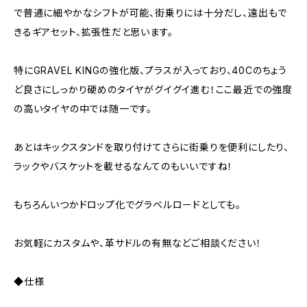
で普通に細やかなシフトが可能、街乗りには十分だし、遠出もで
きるギアセット、拡張性だと思います。
特にGRAVEL KINGの強化版、プラスが入っており、40Cのちょう
ど良さにしっかり硬めのタイヤがグイグイ進む！ここ最近での強度
の高いタイヤの中では随一です。
あとはキックスタンドを取り付けてさらに街乗りを便利にしたり、
ラックやバスケットを載せるなんてのもいいですね！
もちろんいつかドロップ化でグラベルロードとしても。
お気軽にカスタムや、革サドルの有無などご相談ください！
◆仕様