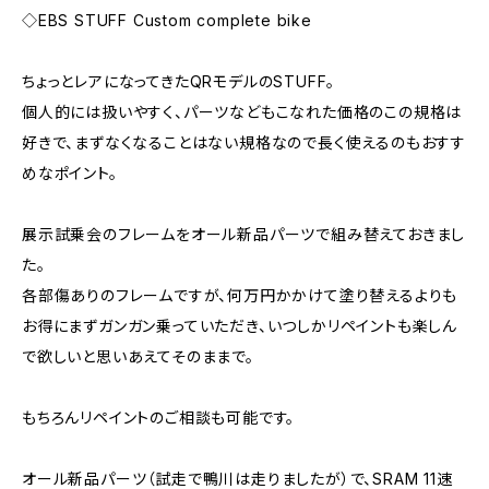
◇EBS STUFF Custom complete bike
ちょっとレアになってきたQRモデルのSTUFF。
個人的には扱いやすく、パーツなどもこなれた価格のこの規格は
好きで、まずなくなることはない規格なので長く使えるのもおすす
めなポイント。
展示試乗会のフレームをオール新品パーツで組み替えておきまし
た。
各部傷ありのフレームですが、何万円かかけて塗り替えるよりも
お得にまずガンガン乗っていただき、いつしかリペイントも楽しん
で欲しいと思いあえてそのままで。
もちろんリペイントのご相談も可能です。
オール新品パーツ（試走で鴨川は走りましたが）で、SRAM 11速