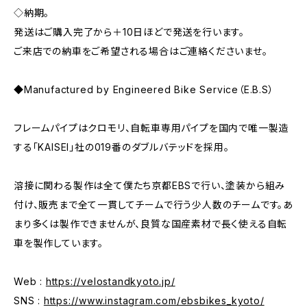
◇納期。
発送はご購入完了から＋10日ほどで発送を行います。
ご来店での納車をご希望される場合はご連絡くださいませ。
◆Manufactured by Engineered Bike Service（E.B.S）
フレームパイプはクロモリ、自転車専用パイプを国内で唯一製造
する「KAISEI」社の019番のダブルバテッドを採用。
溶接に関わる製作は全て僕たち京都EBSで行い、塗装から組み
付け、販売まで全て一貫してチームで行う少人数のチームです。あ
まり多くは製作できませんが、良質な国産素材で長く使える自転
車を製作しています。
Web :
https://velostandkyoto.jp/
SNS :
https://www.instagram.com/ebsbikes_kyoto/