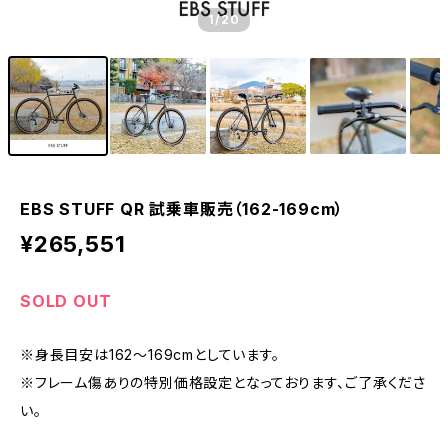
1
/20
EBS STUFF QR 試乗車販売（162-169cm）
¥265,551
SOLD OUT
※身長目安は162〜169cmとしています。
※フレーム傷ありの特別価格設定となっております、ご了承くださ
い。