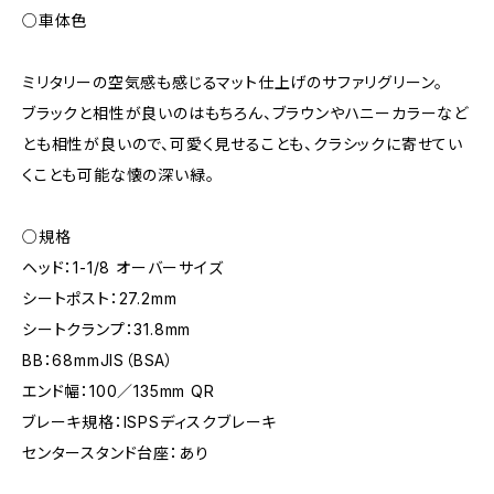
○車体色
ミリタリーの空気感も感じるマット仕上げのサファリグリーン。
ブラックと相性が良いのはもちろん、ブラウンやハニーカラーなど
とも相性が良いので、可愛く見せることも、クラシックに寄せてい
くことも可能な懐の深い緑。
○規格
ヘッド：1-1/8 オーバーサイズ
シートポスト：27.2mm
シートクランプ：31.8mm
BB：68mmJIS（BSA）
エンド幅：100／135mm QR
ブレーキ規格：ISPSディスクブレーキ
センタースタンド台座：あり