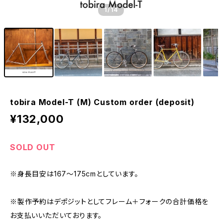
1
/14
tobira Model-T (M) Custom order (deposit)
¥132,000
SOLD OUT
※身長目安は167〜175cmとしています。
※製作予約はデポジットとしてフレーム＋フォークの合計価格を
お支払いいただいております。