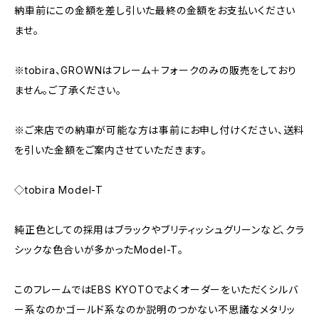
納車前にこの金額を差し引いた最終の金額をお支払いください
ませ。
※tobira、GROWNはフレーム＋フォークのみの販売をしており
ません。ご了承ください。
※ご来店での納車が可能な方は事前にお申し付けください、送料
を引いた金額をご案内させていただきます。
◇tobira Model-T
純正色としての採用はブラックやブリティッシュグリーンなど、クラ
シックな色合いが多かったModel-T。
このフレームではEBS KYOTOでよくオーダーをいただくシルバ
ー系なのかゴールド系なのか説明のつかない不思議なメタリッ