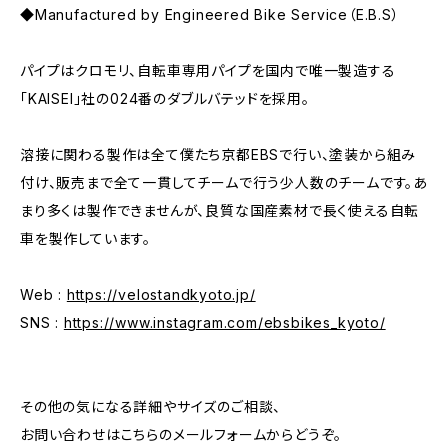
◆Manufactured by Engineered Bike Service（E.B.S）
パイプはクロモリ、自転車専用パイプを国内で唯一製造する
「KAISEI」社の024番のダブルバテッドを採用。
溶接に関わる製作は全て僕たち京都EBSで行い、塗装から組み
付け、販売まで全て一貫してチームで行う少人数のチームです。あ
まり多くは製作できませんが、良質な国産素材で長く使える自転
車を製作しています。
Web :
https://velostandkyoto.jp/
SNS :
https://www.instagram.com/ebsbikes_kyoto/
その他の気になる詳細やサイズのご相談、
お問い合わせはこちらのメールフォームからどうぞ。